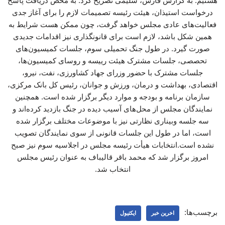
هستیم. به گزارش فارس، سلیمی تصریح کرد: به محض دریافت پاسخ
درخواست استیذان، هیئت رئیسه تصمیمات لازم را برای آغاز جدی
فعالیت‌های عادی مجلس خواهد گرفت، چون ممکن هست شرایط به
همین شکل باشد، لازم است برای قانونگذاری نیز اقدامات جدیدی
صورت گیرد. در طول جنگ تحمیلی سوم، جلسات کمیسیون‌های
تحصصی، جلسات مشترک هیئت رییسه و روسای کمیسیون‌ها،
جلسات مشترک با حضور وزرای جهاد کشاورزی، نفت، نیرو،
اقتصادی، بهداشت و درمان، ورزش و جوانان، رئیس کل بانک مرکزی،
سازمان برنامه و بودجه و موارد دیگر برگزار شده است. همچنین
نمایندگان مجلس از محل‌های آسیب دیده در جنگ بازدید کرده‌اند و
سه جلسه وبیناری ‌نظارتی نیز با موضوعات مختلف برگزار شده
است، اما در طول این جلسات قانونی از سوی نمایندگان تصویب
نشده است.انتخابات هیأت‌ رئیسه مجلس در اجلاسیه سوم نیز صبح
امروز برگزار شد که محمد باقر قالیباف به عنوان رئیس مجلس
انتخاب شد.
برچسب‌ها:
اخرین خبر
ایکتیول