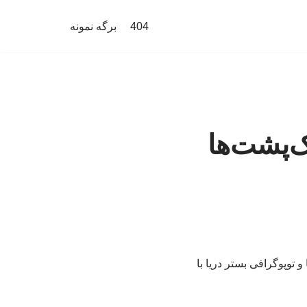
404
برگه نمونه
ک‌پشت‌ها
 توپوگرافی بستر دریا با