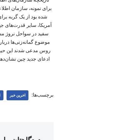
شده بود از یک گربه برا
سفید در سواحل نروژ مشا
موضوع گمانه‌زنی‌ها دربار
روس مدعی شدند این حیوان
ادعای جدید چین نشان‌دهند
برچسب‌ها:
اخرین خبر
ا