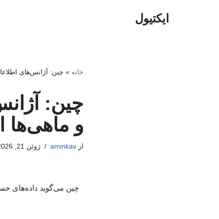
ایکتیول
پرش
به
محتوا
خانه
»
چین: آژانس‌های اطلاعا
چین: آژانس
و ماهی‌ها 
از
aminkav
ژوئن 21, 2026
چین می‌گوید داده‌های حسا