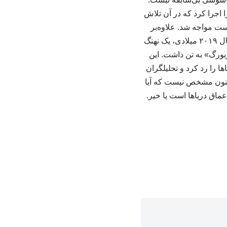
«گربه آکوستیک» را اجرا کرد که در آن تلاش
ست مواجه شد. علاوه‌بر
آمریکا، سایر قدرت‌های جهانی نیز به استفاده از حیوانات برای مقاصد نظامی متهم شده‌اند. در سال ۲۰۱۹ میلادی، یک نهنگ
بورگ» به تن داشت. این
ا را رد کرد و تحلیلگران
اکنون مشخص نیست که آیا
عماق دریاها است یا خیر.