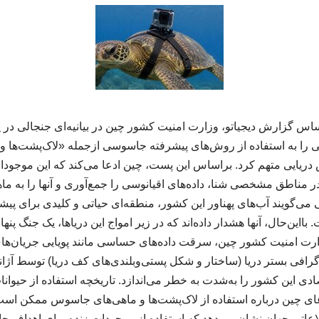
ساس گزارش دیجیاتو، وزارت امنیت کشور چین در بیانیه‌ای جنجالی در 
ی را به استفاده از روش‌های پیشرفته جاسوسی ازجمله «لاک‌پشت‌ها 
ایی متهم کرد. براساس این پست، چین ادعا می‌کند که این موجودا
 در مناطق مشخصی شنا، داده‌های اقیانوسی را جمع‌آوری و آنها را به ما
 می‌گویند آب‌های پهناور این کشور، منطقه‌ای حیاتی و کلیدی برای پ
ااین‌حال، آنها هشدار داده‌اند که در زیر امواج این دریاها، یک جنگ پنه
ارت امنیت کشور چین، سرقت داده‌های حساسی مانند پویایی جریان‌های
وگرافی بستر دریا (ساختار و شکل پستی‌وبلندی‌های کف دریا) توسط آژ
دی این کشور را به‌شدت به خطر می‌اندازد. تاریخچه استفاده از حیوا
عای چین درباره استفاده از لاک‌پشت‌ها و ماهی‌های جاسوس ممکن است
اعاتی جهان نشان می‌دهد که استفاده از موجودات زنده برای اهداف 