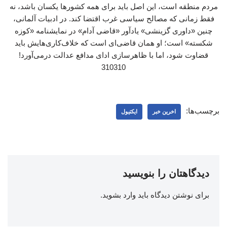
مردم منطقه است، این اصل باید برای همه کشورها یکسان باشد، نه
فقط زمانی که مصالح سیاسی غرب اقتضا کند. در ادبیات آلمانی،
چنین «داوری گزینشی» یادآور «قاضی آدام» در نمایشنامه «کوزه
شکسته» است؛ او همان قاضی‌ای است که خلاف‌کاری‌هایش باید
قضاوت شود، اما با ظاهرسازی ادای مدافع عدالت درمی‌آورد!
310310
برچسب‌ها:
اخرین خبر
ایکتیول
دیدگاهتان را بنویسید
برای نوشتن دیدگاه باید
وارد بشوید
.