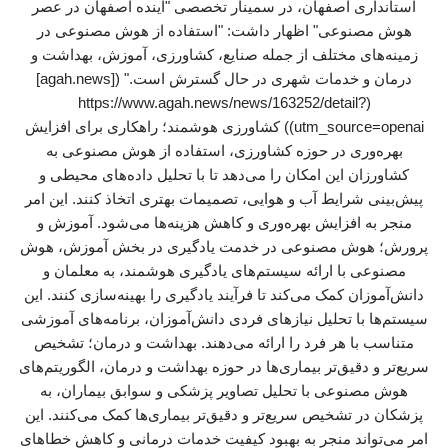
استانداری اصفهان، در سمینار تخصصی "آینده اصفهان در عصر
هوش مصنوعی" اظهار داشت: "استفاده از هوش مصنوعی در
زمینه‌های مختلف از جمله صنایع، کشاورزی، آموزش، بهداشت و
درمان و خدمات شهری در حال گسترش است." ([agah.news]
(https://www.agah.news/news/163252/detail?
utm_source=openai)) کشاورزی هوشمند؛ راهکاری برای افزایش
بهره‌وری در حوزه کشاورزی، استفاده از هوش مصنوعی به
کشاورزان این امکان را می‌دهد تا با تحلیل داده‌های محیطی و
پیش‌بینی شرایط آب و هوایی، تصمیمات بهتری اتخاذ کنند. این امر
منجر به افزایش بهره‌وری و کاهش هزینه‌ها می‌شود. آموزش و
پرورش؛ هوش مصنوعی در خدمت یادگیری در بخش آموزش، هوش
مصنوعی با ارائه سیستم‌های یادگیری هوشمند، به معلمان و
دانش‌آموزان کمک می‌کند تا فرآیند یادگیری را بهینه‌سازی کنند. این
سیستم‌ها با تحلیل نیازهای فردی دانش‌آموزان، برنامه‌های آموزشی
متناسب با هر فرد را ارائه می‌دهند. بهداشت و درمان؛ تشخیص
سریع‌تر و دقیق‌تر بیماری‌ها در حوزه بهداشت و درمان، الگوریتم‌های
هوش مصنوعی با تحلیل تصاویر پزشکی و سوابق بیماران، به
پزشکان در تشخیص سریع‌تر و دقیق‌تر بیماری‌ها کمک می‌کنند. این
امر می‌تواند منجر به بهبود کیفیت خدمات درمانی و کاهش خطاهای