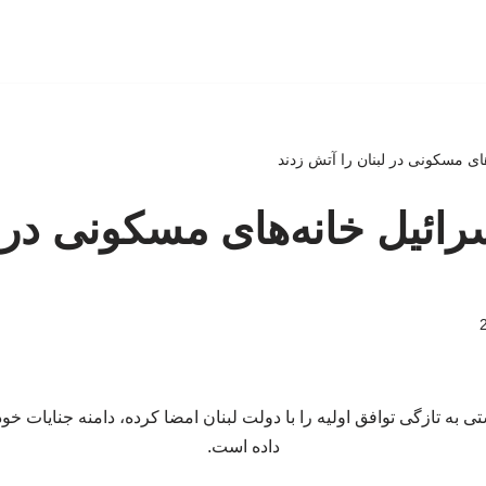
های مسکونی در لبنان را آتش زدند
رائیل خانه‌های مسکونی در ل
ی به تازگی توافق اولیه را با دولت لبنان امضا کرده، دامنه جنایات خ
داده است.