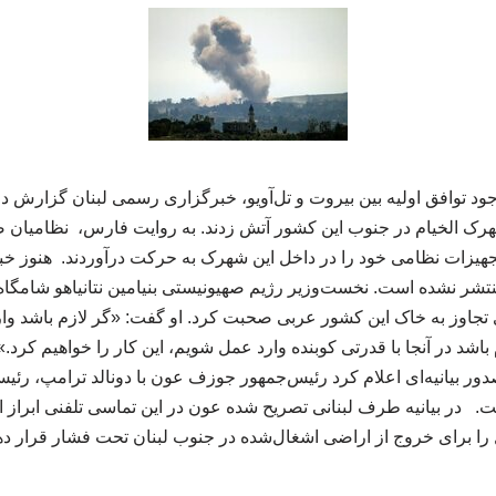
جود توافق اولیه بین بیروت و تل‌آویو، خبرگزاری رسمی لبنان گزارش دا
رک الخیام در جنوب این کشور آتش زدند. به روایت فارس، نظامیان 
جهیزات نظامی خود را در داخل این شهرک به حرکت درآوردند. هنوز خبر
نتشر نشده است. نخست‌وزیر رژیم صهیونیستی بنیامین نتانیاهو شامگاه 
ی تجاوز به خاک این کشور عربی صحبت کرد. او گفت: «گر لازم باشد وارد
باشد در آنجا با قدرتی کوبنده وارد عمل شویم، این کار را خواهیم کرد.
دور بیانیه‌ای اعلام کرد رئیس‌جمهور جوزف عون با دونالد ترامپ، رئی
. در بیانیه طرف لبنانی تصریح شده عون در این تماسی تلفنی ابراز 
را برای خروج از اراضی اشغال‌شده در جنوب لبنان تحت فشار قرار دهد. 