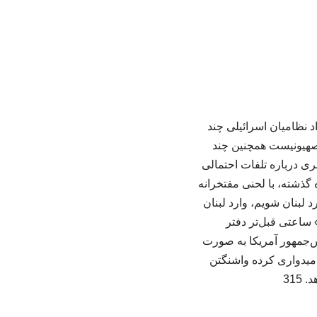
د نظامیان اسرائیلی چند
صهیونیست همچنین چند
ی درباره تلفات احتمالی
گذشته، با لحنی مفتخرانه
 لبنان شویم، وارد لبنان
» ساعتی قبل‌تر دفتر
س‌جمهور آمریکا به صورت
امیدواری کرده واشنگتن
315