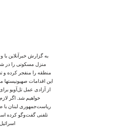
به گزارش خبرآنلاین با و
منزل مسکونی را در شه
منطقه را منفجر کرده و ت
این اقدامات صهیونیستها م
از آزادی عمل تل‌آویو برا
خواهیم شد. اگر لازم 
ریاست‌جمهوری لبنان با ص
تلفنی گفت‌وگو کرده است
اسرائیل 