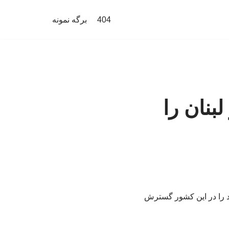
404
برگه نمونه
بنان را
ود را در این کشور گسترش