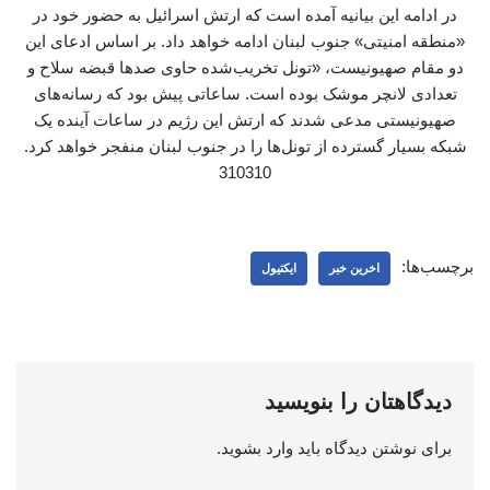
در ادامه این بیانیه آمده است که ارتش اسرائیل به حضور خود در
«منطقه امنیتی» جنوب لبنان ادامه خواهد داد. بر اساس ادعای این
دو مقام صهیونیست، «تونل تخریب‌شده حاوی صدها قبضه سلاح و
تعدادی لانچر موشک بوده است. ساعاتی پیش بود که رسانه‌های
صهیونیستی مدعی شدند که ارتش این رژیم در ساعات آینده یک
شبکه بسیار گسترده از تونل‌ها را در جنوب لبنان منفجر خواهد کرد.
310310
برچسب‌ها:
اخرین خبر
ایکتیول
دیدگاهتان را بنویسید
برای نوشتن دیدگاه باید
وارد بشوید
.