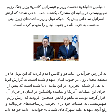
«بنیامین نتانیاهو» نخست وزیر و «یسرائیل کاتس» وزیر جنگ رژیم
صهیونیستی در بیانیه ای مشترک یکشنبه شب مدعی شدند که ارتش
اسرائیل ساعاتی پیش یک شبکه تونل و زیرساخت‌های زیرزمینی
منتسب به حزب‌الله در جنوب لبنان را منهدم کرده است.
به گزارش خبرآنلاین، نتانیاهو و کاتس اعلام کردند که این تونل ها در
منطقه مجدل زون در جنوب لبنان منهدم شده است. به گزارش ایرنا
به نقل از شبکه الجزیره، در این بیانیه ادعا شده است که پیش از
اجرای این عملیات، آمریکا و نماینده واشنگتن در لبنان در جریان آن
قرار گرفته بودند. نتانیاهو و کاتس همچنین افزودند که ارتش رژیم
صهیونیستی به عملیات خود برای تخریب زیرساخت‌های حزب‌الله و
رفع آنچه «تهدید علیه شهرک‌های شمالی» خواندند، ادامه خواهد داد.