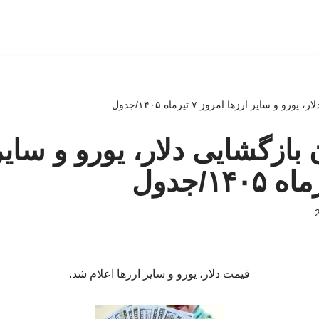
 و سایر ارزها امروز ۷ تیرماه ۱۴۰۵/جدول
بازگشایی دلار، یورو و سایر
قیمت دلار، یورو و سایر ارزها اعلام شد.