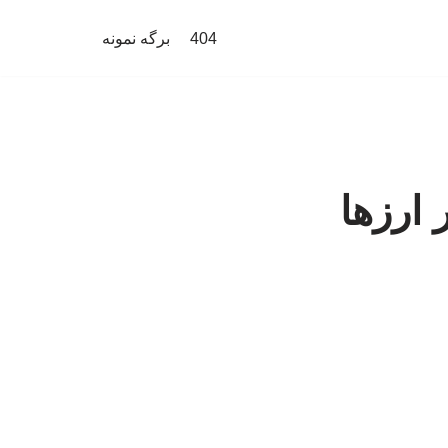
404
برگه نمونه
 ارزها