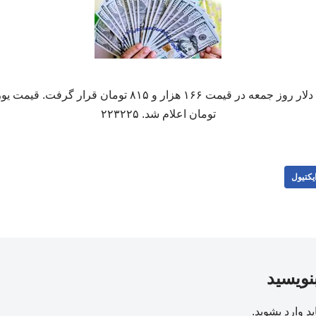
تومان اعلام شد. ۲۲۳۲۲۵
یکتیول
بنویسید
ید
وارد بشوید
.