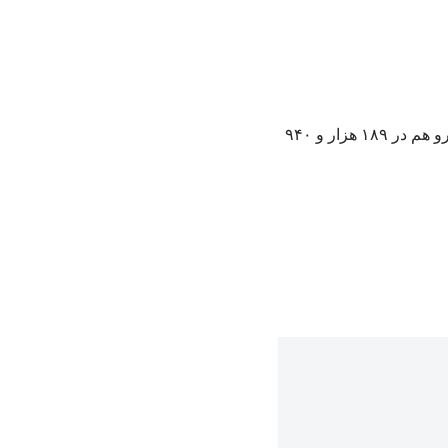
به گزارش ایکتیول، قیمت دلار روز جمعه در قیمت ۱۶۶ هزار و ۸۱۵ تومان قرار گرفت. قیمت یورو هم در ۱۸۹ هزار و ۹۴۰