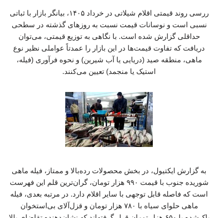
ررسی روند قیمتی اقلام شیلاتی در خرداد ۱۴۰۵، بیانگر بازار با ثباتی
نسبی است و نوسانات قیمت نسبت به روزهای گذشته در سطحی
حداقلی گزارش شده است. با نگاهی به توزیع قیمتی، می‌توان
دریافت که تفاوت قیمت‌ها در این بازار را عمدتاً عواملی نظیر نوع
ماهی، منطقه صید (دریایی یا آب شیرین) و نحوه فرآوری (فیله،
استیک یا منجمد) تعیین می‌کنند.
به گزارش ایکتیول، در بخش محصولات رده‌بالا و ممتاز، فیله ماهی
شوریده جنوب با قیمت ۹۹۰ هزار تومان، گران‌ترین قلم این فهرست
است که فاصله قابل توجهی با سایر اقلام دارد. در مرتبه بعدی، فیله
ماهی حلوای سیاه با ۷۸۰ هزار تومان و قزل‌آلای بی‌استخوان
پاک‌شده با ۶۵۰ هزار تومان قرار گرفته‌اند که نشان‌دهنده تقاضای بالا