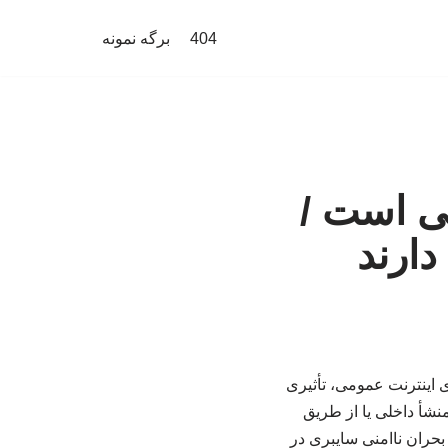
404
برگه نمونه
تی است /
دارند
اینترنت عمومی، تأثیری
منشأ داخلی یا از طریق
بحران ناامنی سایبری در