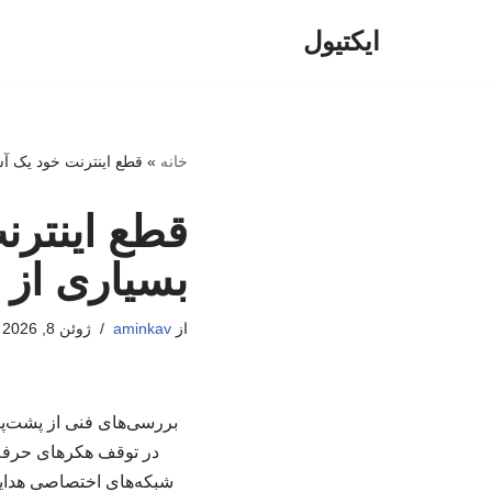
ایکتیول
پرش
به
محتوا
خانه
»
قطع اینترنت خود یک آس
قطع اینترن
بسیاری از 
از
aminkav
ژوئن 8, 2026
بررسی‌های فنی از پشت‌پ
در توقف هکرهای حرفه‌ای
شبکه‌های اختصاصی هدایت 