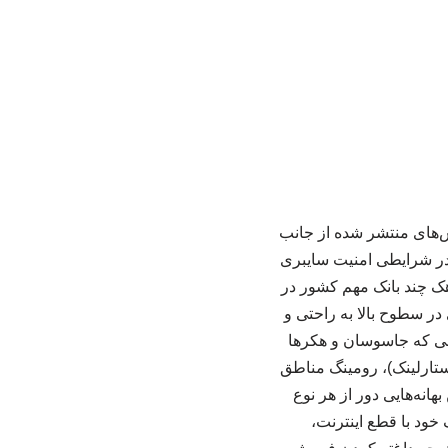
ش‌های منتشر شده از جانب
ن در شرایطی امنیت سایبری
هک چند بانک مهم کشور در
ر سطوح بالا به راحتی و
الی که جاسوسان و هکرها
استارلینک)، رومینگ مناطق
هانه‌هایی دور از هر نوع
ود با قطع اینترنت،