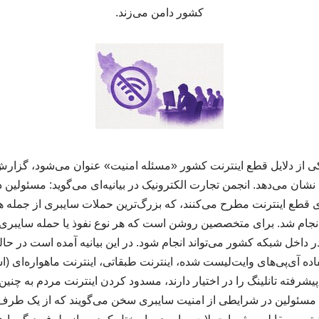
کشور دامن می‌زند.
کی از دلایل قطع اینترنت کشور «مسئله امنیت» عنوان می‌شود، گزار
 نشان می‌دهد. انجمن تجارت الکترونیک در بیانیه‌ای می‌گوید: مسئولی
‌های قطع اینترنت مطرح می‌کنند، که بزرگ‌ترین حملات سایبری از جمله 
نجام شد. برای متخصصین روشن است که هر نوع نفوذ یا حمله‌ سایبری د
ر داخل شبکه کشور می‌تواند انجام شود. در این بیانیه‌ آمده است در ح
اده آی‌پی‌های وایت‌لیست شده، اینترنت طبقاتی، اینترنت ماهواره‌ای (
رفته تانلینگ را در اختیار دارند، مسدود کردن اینترنت مردم به چنین ب
مسئولین در شرایطی از امنیت سایبری سخن می‌گویند که از یک طرف خ