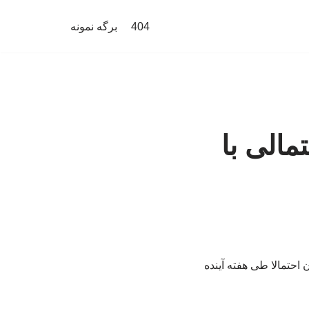
404
برگه نمونه
مالی با
 احتمالا طی هفته آینده