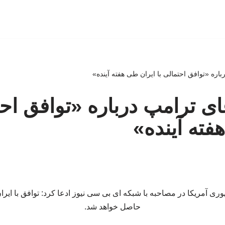
اره «توافق احتمالی با ایران طی هفته آینده»
ای ترامپ درباره «توافق احت
فته آینده»
ی آمریکا در مصاحبه با شبکه ای بی سی نیوز ادعا کرد: توافق با ایران
حاصل خواهد شد.