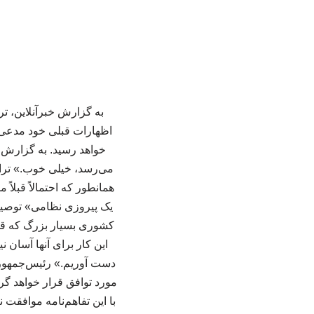
به گزارش خبرآنلاین، تر
اظهارات قبلی خود مدعی ش
خواهد رسید. به گزارش ا
می‌رسد، خیلی خوب.» تر
همانطور که احتمالاً قبلاً
یک پیروزی نظامی» توصیف
کشوری بسیار بزرگ که قرا
این کار برای آنها آسان
دست آوریم.» رئیس‌جمهوری 
مورد توافق قرار خواهد گر
با این تفاهم‌نامه موافقت