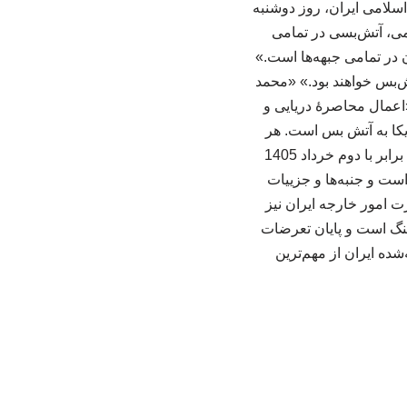
سلامی ایران، روز دوشنبه
امی، آتش‌بسی در تمامی
 در تمامی جبهه‌ها است.»
ش‌بس خواهند بود.» «محمد
اعمال محاصرهٔ دریایی و
کا به آتش بس است. هر
انتخابی، هزینه‌ای دارد و صورتحساب آن هم از راه میرسد.» رئیس جمهوری آمریکا 23 می 2026 برابر با دوم خرداد 1405
است و جنبه‌ها و جزییات
 امور خارجه ایران نیز
نگ است و پایان تعرضات
شده ایران از مهم‌ترین