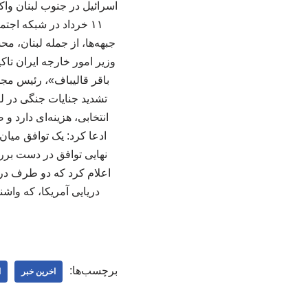
اسرائیل در جنوب لبنان وا
۱۱ خرداد در شبکه اج
جبهه‌ها، از جمله لبنان، 
وزیر امور خارجه ایران تا
باقر قالیباف»، رئیس مجل
تشدید جنایات جنگی در 
ادعا کرد: یک توافق میان
نهایی توافق در دست برر
اعلام کرد که دو طرف در
دریایی آمریکا، که واشن
برچسب‌ها:
اخرین خبر
ا