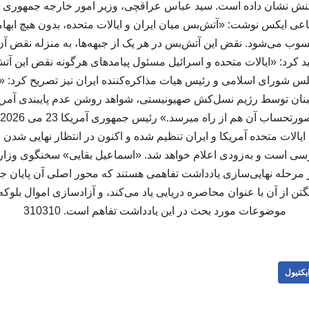
کنش نشان داده‌ است. سید عباس عراقچی، وزیر امور خارجه جمهوری ا
تماعی ایکس نوشت: «آتش‌بس میان ایران و ایالات متحده، بدون هیچ ابه
محسوب می‌شود. نقض این آتش‌بس در هر یک از جبهه‌ها، به منزله نقض آن
کید کرد: «ایالات متحده و اسرائیل مسئول پیامدهای هرگونه نقض این آت
س شورای اسلامی و رئیس هیات مذاکره‌کننده ایران نیز تصریح کرد: «
لبنان توسط رژیم نسل‌کش صهیونیستی، شواهد روشن عدم پایبندی آمری
 ایالات متحده آمریکا و ایران تنظیم شده و اکنون در انتظار نهایی شدن 
سی است و به‌زودی اعلام خواهد شد. «اسماعیل بقایی» سخنگوی وزارت
 مرحله نهایی‌سازی یادداشت تفاهمی هستند که محور اصلی آن پایان ج
گتن از آن با عنوان محاصره دریایی یاد می‌کند، و آزادسازی اموال بلوکه‌
موضوعات مورد بحث در این یادداشت تفاهم است. 310310
یکتیول