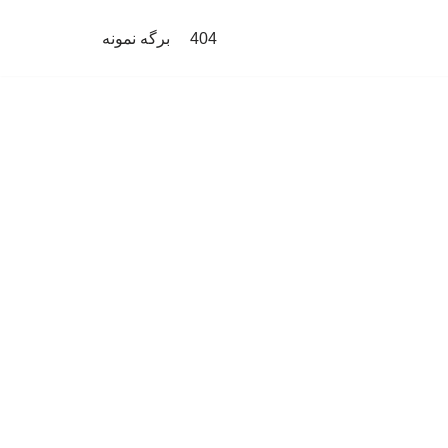
404
برگه نمونه