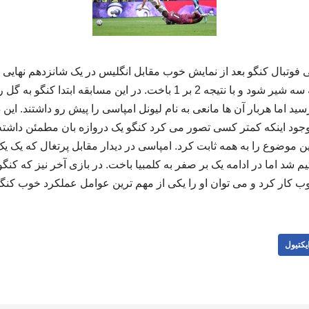
ید اما هربار آن ها مانعی به نام لیونل امپاسی را پیش رو داشتند. این
ین موضوع را به همه ثابت کرد. امپاسی در دیدار مقابل پرتغال که یک یک
ب کار کرد و می توان او را یکی از مهم ترین عوامل عملکرد خوب کنگو معر
یکتیول