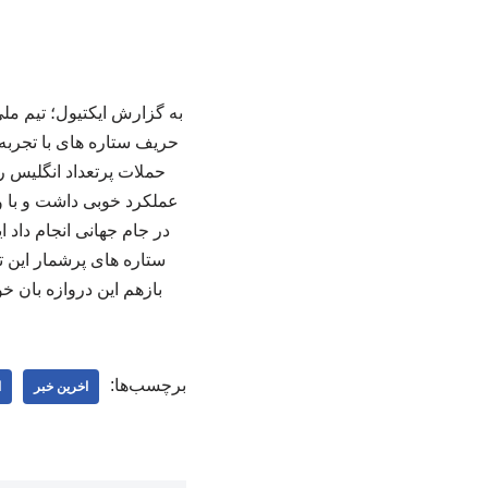
حملات پرتعداد انگلیس رس
در جام جهانی انجام داد ا
بازهم این دروازه بان خو
برچسب‌ها:
اخرین خبر
ا