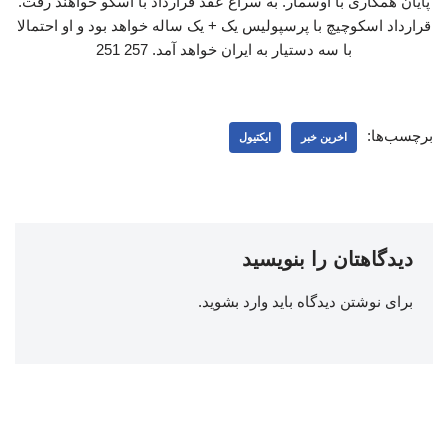
پایان همکاری با اوسمار. به سراغ عقد قرارداد با اسکو خواهند رفت.
قرارداد اسکوچیچ با پرسپولیس یک + یک ساله خواهد بود و او احتمالا
با سه دستیار به ایران خواهد آمد. 257 251
برچسب‌ها:
اخرین خبر
ایکتیول
دیدگاهتان را بنویسید
برای نوشتن دیدگاه باید
وارد بشوید
.