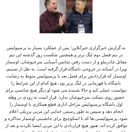
به گزارش خبرگزاری خبرآنلاین؛ پس از عملکرد بسیار بد پرسپولیس
در نیم فصل دوم لیگ برتر و همچنین شکست روز گذشته این تیم
مقابل چادرملو و از دست رفتن شانس آسیایی سرخپوشان، اوسمار
ویرا در آستانه در خروجی باشگاه قرار گرفته است. به نقل از تسنیم،
اوسمار که قراردادش برای فصل بعد با پرسپولیس منوط به رضایت
باشگاه یا قهرمانی در لیگ برتر بود، هیچ کدام از این شرایط را
نتوانست عملی کند و حالا شنیده می شود او دیگر هیچ شانسی برای
حضور روی نیمکت سرخپوشان ندارد. قرار است به زودی در وهله
اول باشگاه پرسپولیس مراحل اداری قطع همکاری با اوسمار را
انجام دهد و سپس به طور رسمی جدایی این مربی برزیلی اعلام
شود. پرسپولیسی ها که با اسکوچیچ برای جانشینی اوسمار مذاکره و
توافق کرده اند، هنوز هیچ قراردادی با این مربی امضا نکردند و بعد از