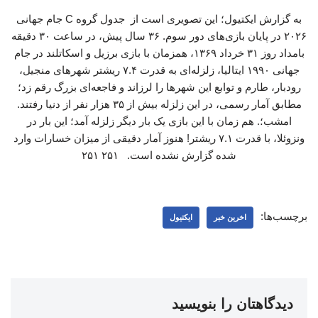
به گزارش ایکتیول؛ این تصویری است از جدول گروه C جام جهانی
٢٠٢۶ در پایان بازی‌های دور سوم. ۳۶ سال پیش، در ساعت ۳۰ دقیقه
بامداد روز ۳۱ خرداد ۱۳۶۹، همزمان با بازی برزیل و اسکاتلند در جام
جهانی ۱۹۹۰ ایتالیا، زلزله‌ای به قدرت ۷.۴ ریشتر شهرهای منجیل،
رودبار، طارم و توابع این شهرها را لرزاند و فاجعه‌ای بزرگ رقم زد؛
مطابق آمار رسمی، در این زلزله بیش از ۳۵ هزار نفر از دنیا رفتند.
امشب؛. هم زمان با این بازی یک بار دیگر زلزله آمد؛ این بار در
ونزوئلا، با قدرت ۷.۱ ریشتر! هنوز آمار دقیقی از میزان خسارات وارد
شده گزارش نشده است. ۲۵۱ ۲۵۱
برچسب‌ها:
اخرین خبر
ایکتیول
دیدگاهتان را بنویسید