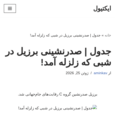
ایکتیول
پرش
به
محتوا
خانه
»
جدول | صدرنشینی برزیل در شبی که زلزله آمد!
جدول | صدرنشینی برزیل در
شبی که زلزله آمد!
از
aminkav
ژوئن 25, 2026
برزیل صدرنشین گروه C رقابت‌های جام‌جهانی شد.