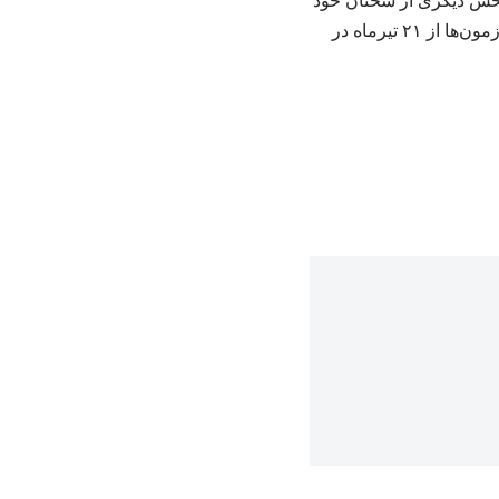
بخش دیگری از سخنان خود
گفت: پیشنهاد اولیه برای آغاز امتحانات، دوم خردادماه بوده اما با توجه به شرایط موجود، آغاز آزمون‌ها از ۲۱ تیرماه در