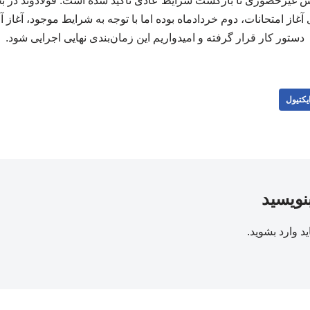
ش غیرحضوری تا بازگشت شرایط عادی تأکید شده است. فولادوند در 
دستور کار قرار گرفته و امیدواریم این زمان‌بندی نهایی اجرایی شود.
یکتیول
بنویسید
ید
وارد بشوید
.