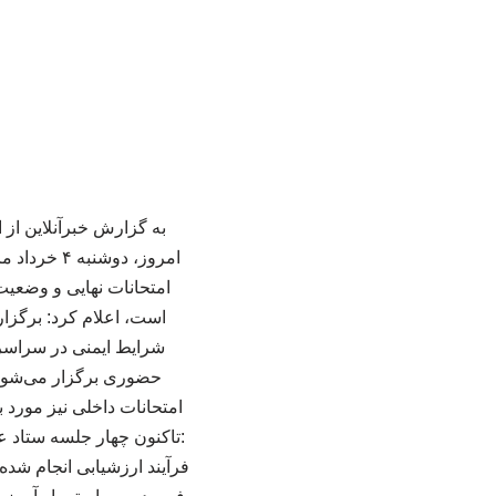
به گزارش خبرآنلاین از
امروز، دو
امتحانات نهایی و وضعیت
است، اعلام کرد: برگزار
حضوری برگزار می‌شود 
امتحانات داخلی نیز مور
:تاکنون چهار جلسه ستاد ع