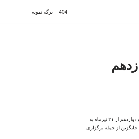
404
برگه نمونه
ازدهم
رئیس مرکز ارزشیابی و تضمین کیفیت نظام آموزش و پرورش گفت: امتحانات پایه‌های یازدهم و دوازدهم از ۲۱ تیرماه به
ایگزین از جمله برگزاری