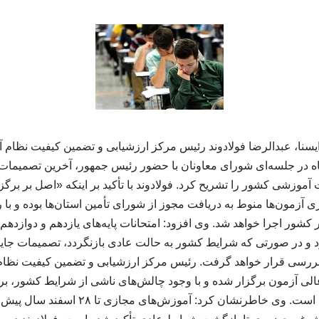
 ایسنا، عبدالرضا فولادوند رئیس مرکز ارزشیابی و تضمین کیفیت نظا
شنبه ۴ خرداد ماه در جلسه‌ای شورای معاونان با حضور رئیس جمهور، آخرین تصمی
 آموزشی کشور را تشریح کرد. فولادوند با تأکید بر اینکه «اصل بر بر
ی آزمون‌ها منوط به دریافت مجوز از شورای تأمین استان‌ها بوده و با
و در صورتی که شرایط کشور به حالت عادی بازنگردد، تصمیمات جایگ
د بررسی قرار خواهد گرفت. رئیس مرکز ارزشیابی و تضمین کیفیت نظ
الی آزمون برگزار شده و با وجود چالش‌های ناشی از شرایط کشور، برنا