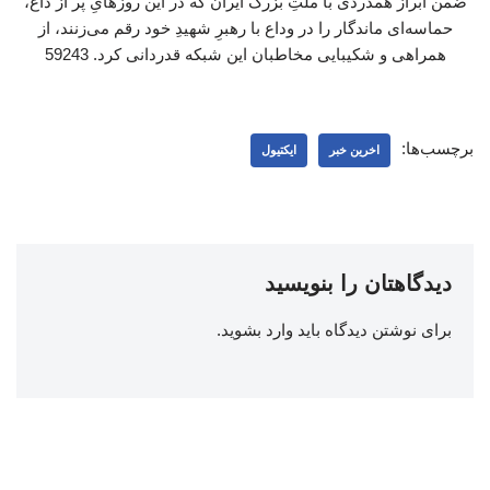
ضمن ابراز همدردی با ملتِ بزرگ ایران که در این روزهایِ پر از داغ،
حماسه‌ای ماندگار را در وداع با رهبرِ شهیدِ خود رقم می‌زنند، از
همراهی و شکیبایی مخاطبان این شبکه قدردانی کرد. 59243
برچسب‌ها:
اخرین خبر
ایکتیول
دیدگاهتان را بنویسید
برای نوشتن دیدگاه باید
وارد بشوید
.