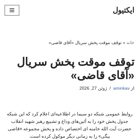
ایکتیول
پرش
به
محتوا
خانه
»
توقف موقت پخش سریال «آقای قاضی»
توقف موقت پخش سریال
«آقای قاضی»
از
aminkav
ژوئن 27, 2026
روابط عمومی شبکه دو سیما در اطلاعیه‌ای اعلام کرد که این شبکه
جدول پخش خود را به آئین‌های وداع و تشییع رهبر شهید انقلاب
حضرت آیت الله خامنه ای اختصاص داده و پخش مجموعه «قاضی
بیگی» را به زمانی دیگر موکول کرده است.