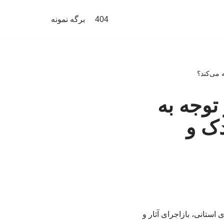
404
برگه نمونه
 می‌کند؟
توجه به
دک و
استانی، بازاجرای آثار و