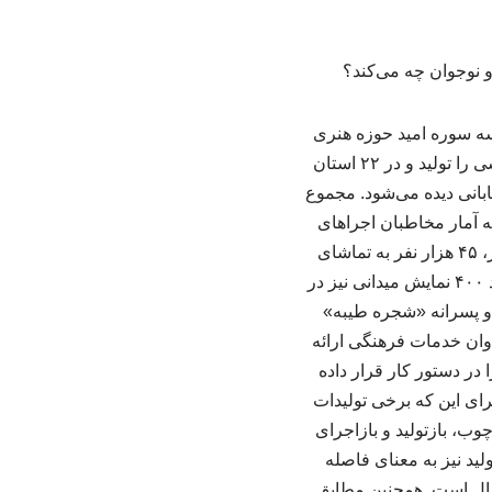
ه سوره امید حوزه هنری
انقلاب اسلامی» در حوزه تئاتر کودک و نوجوان نشان می‌دهد این موسسه در مجموع ۳۴ اثر نمایشی را تولید و در ۲۲ استان
اجراشده ۱۵ نمایش صحنه‌ای، ۶ نمایش عروسکی و ۲۲ اجرای خیابانی دیده می‌شود. مجموع
 از آن به آمار مخاطبان اجراهای
عمومی در استان‌ها و برنامه‌های میدانی اختصاص دارد. ضمن این که از مجموع این ۳۰۰ هزار نفر، ۴۵ هزار نفر به تماشای
نمایش‌های صحنه‌ای دارای بلیت‌فروشی نشسته‌اند. همچنین طبق آمار موجود، موسسه سوره امید ۴۰۰ نمایش میدانی نیز در
و پسرانه «شجره طیبه»
زابل، سیستان و سراوان خدمات فرهنگی ارائه
کز بر چند محور مشخص را در دستور کار قرار داده
رای این که برخی تولیدات
چوب، بازتولید و بازاجرای
ولید نیز به معنای فاصله
سال است. همچنین مطابق