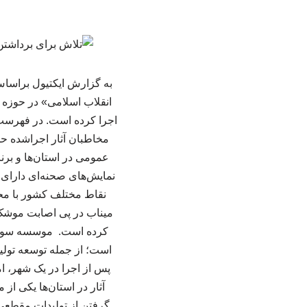
به گزارش ایکتیول براسا
نقاط مختلف کشور با مح
است؛ از جمله توسعه تولید
پس از اجرا در یک شهر، امک
آثار در استان‌ها یکی از 
گرفتن از تولیدات مقطعی