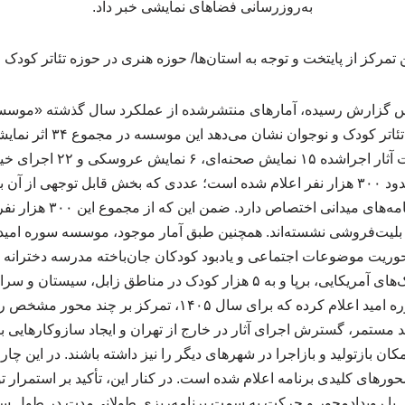
به‌روزرسانی فضاهای نمایشی خبر داد.
س گزارش رسیده، آمارهای منتشرشده از عملکرد سال گذشته «موسس
اجرا کرده است. در فهرست آثار 
مخاطبان آثار اجراشده حدود ۳۰۰ هزار نفر اعلام شده است؛ عددی که بخش قابل توجهی
وریت موضوعات اجتماعی و یادبود کودکان جان‌باخته مدرسه دخترانه 
میناب در پی اصابت موشک‌های آمریکایی، برپا و به ۵ هزار کودک در مناطق 
کرده است. موسسه سوره امید اعلام کرده که برای سال ۱۴۰۵، تمر
 مستمر، گسترش اجرای آثار در خارج از تهران و ایجاد سازوکارهایی ب
ان بازتولید و بازاجرا در شهرهای دیگر را نیز داشته باشند. در این چار
محورهای کلیدی برنامه اعلام‌ شده است. در کنار این، تأکید بر استمرار ت
 یا رویدادمحور و حرکت به سمت برنامه‌ریزی طولانی‌مدت در طول 