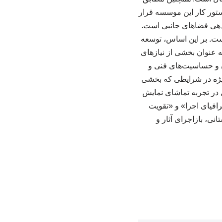
ستور کار این موسسه قرار
ندهی فضاهای جانبی است.
ست. بر این اساس، توسعه
ه عنوان بخشی از نیازهای
ن و حساسیت‌های فنی و
ویژه در شرایطی که بخشی
در تجربه تماشای نمایش
افیای اجرا» و «تقویت
ا تأکید بر اجرای استانی، بازاجرای آثار و