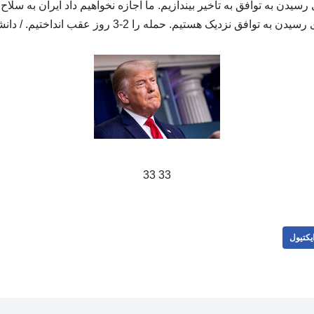
 رسیدن به توافق به تاخیر بیندازیم. ما اجازه نخواهیم داد ایران به سلا
سیدن به توافق نزدیک هستیم. حمله را 2-3 روز عقب انداختیم. / دانشجو
33 33
یکتیول