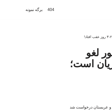
404
برگه نمونه
ور لغو
ریان است؛
طر و عربستان درخواست شد