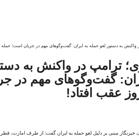
اکنش به دستور لغو حمله به ایران: گفت‌وگوهای مهم در جریان است؛ حمله ۲-۳ روز عقب افتاد!
وری؛ ترامپ در واکنش به دست
ران: گفت‌وگوهای مهم در ج
 خبرنگار مبنی بر دلیل لغو حمله به ایران گفت: از طرف امارت، ق