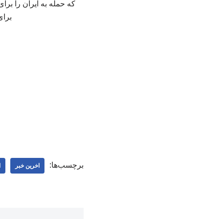
که حمله به ایران را برای
برای ر
برچسب‌ها:
اخرین خبر
ا