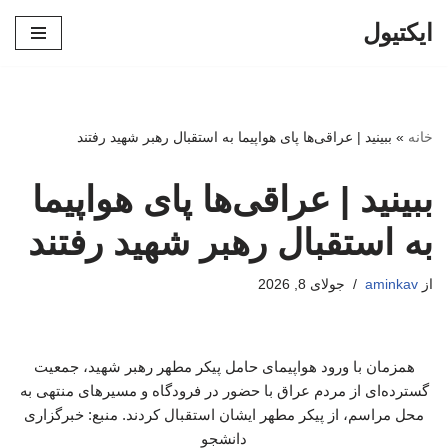
ایکتیول
پرش
به
محتوا
خانه
»
ببینید | عراقی‌ها پای هواپیما به استقبال رهبر شهید رفتند
ببینید | عراقی‌ها پای هواپیما
به استقبال رهبر شهید رفتند
از
aminkav
جولای 8, 2026
همزمان با ورود هواپیمای حامل پیکر مطهر رهبر شهید، جمعیت
گسترده‌ای از مردم عراق با حضور در فرودگاه و مسیرهای منتهی به
محل مراسم، از پیکر مطهر ایشان استقبال کردند. منبع: خبرگزاری
دانشجو