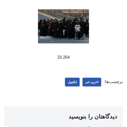
264 33
برچسب‌ها:
اخرین خبر
ایکتیول
دیدگاهتان را بنویسید