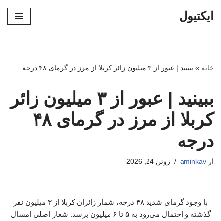
ایکتیول
پرش
به
محتوا
خانه
»
ببینید | عبور از ۳ میلیون زائر کربلا از مرز در گرمای ۴۸ درجه
ببینید | عبور از ۳ میلیون زائر
کربلا از مرز در گرمای ۴۸
درجه
از
aminkav
ژوئن 24, 2026
با وجود گرمای شدید ۴۸ درجه، شمار زائران کربلا از ۳ میلیون نفر
گذشته و احتمال می‌رود به ۵ تا ۶ میلیون برسد. شعار اصلی امسال