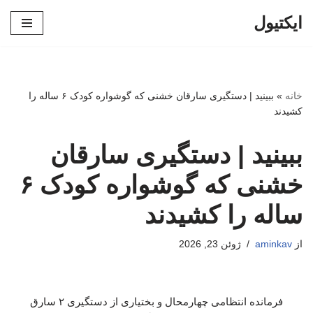
ایکتیول
پرش
به
محتوا
خانه
»
ببینید | دستگیری سارقان خشنی که گوشواره کودک ۶ ساله را
کشیدند
ببینید | دستگیری سارقان
خشنی که گوشواره کودک ۶
ساله را کشیدند
از
aminkav
ژوئن 23, 2026
فرمانده انتظامی چهارمحال و بختیاری از دستگیری ۲ سارق