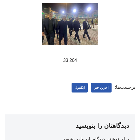
264 33
برچسب‌ها:
اخرین خبر
ایکتیول
دیدگاهتان را بنویسید
برای نوشتن دیدگاه باید
وارد بشوید
.