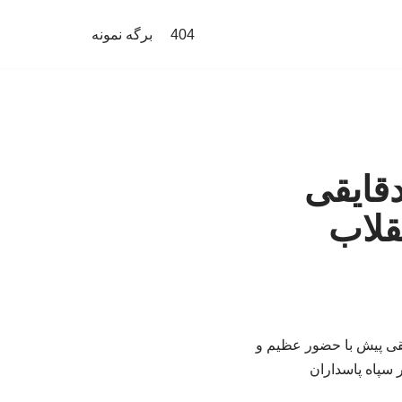
404
برگه نمونه
دقایقی
قلاب
یقی پیش با حضور عظیم و
ر سپاه پاسداران