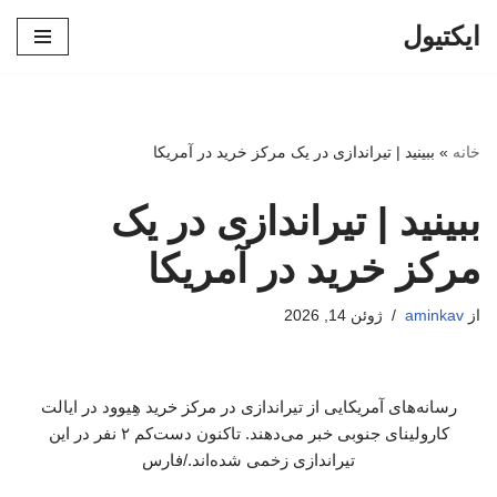
ایکتیول
پرش
به
محتوا
خانه
»
ببینید | تیراندازی در یک مرکز خرید در آمریکا
ببینید | تیراندازی در یک
مرکز خرید در آمریکا
از
aminkav
ژوئن 14, 2026
رسانه‌های آمریکایی از تیراندازی در مرکز خرید هِیوود در ایالت
کارولینای جنوبی خبر می‌دهند. تاکنون دست‌کم ۲ نفر در این
تیراندازی زخمی شده‌اند./فارس