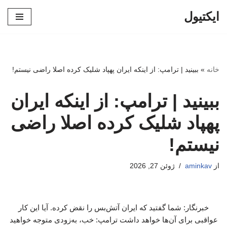
ایکتیول
پرش
به
محتوا
خانه
»
ببینید | ترامپ: از اینکه ایران پهپاد شلیک کرده اصلا راضی نیستم!
ببینید | ترامپ: از اینکه ایران
پهپاد شلیک کرده اصلا راضی
نیستم!
از
aminkav
ژوئن 27, 2026
خبرنگار: شما گفتید که ایران آتش‌بس را نقض کرده. آیا این کار
عواقبی برای آن‌ها خواهد داشت ترامپ: خب، به‌زودی متوجه خواهید