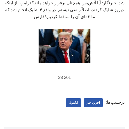
شد. خبرنگار: آیا آتش‌بس همچنان برقرار خواهد ماند؟ ترامپ: از اینکه
دیروز شلیک کردند، اصلاً راضی نیستم. در واقع ۴ شلیک انجام شد که
ما ۳ تای آن‌ را ساقط کردیم./فارس
261 33
برچسب‌ها:
اخرین خبر
ایکتیول