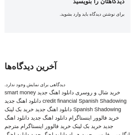
دیدگاهتان را بنویسید
برای نوشتن دیدگاه باید
وارد بشوید
.
آخرین دیدگاه‌ها
دیدگاهی برای نمایش وجود ندارد.
خرید شال و روسری
دانلود اهنگ جدید
smart money
Spanish Shadowing
credit financial
دانلود اهنگ جدید
Spanish Shadowing
دانلود اهنگ جدید
خرید بک لینک
خرید فالوور اینستاگرام
دانلود اهنگ جدید
دانلود اهنگ
جدید
خرید بک لینک
خرید فالوور اینستاگرام
مترجم
انگلیسی فارسی
حمید هیراد
دانلود اهنگ جدید
دانلود اهنگ