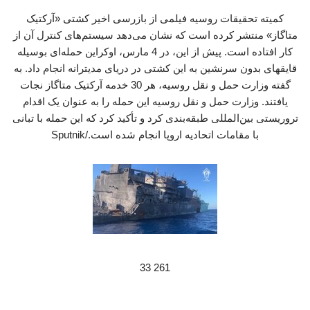
کمیته تحقیقات روسیه فیلمی از بازرسی اخیر کشتی «آرکتیک
متاگاز» منتشر کرده است که نشان می‌دهد سیستم‌های کنترل آن از
کار افتاده است. پیش از این، در 4 مارس، اوکراین حمله‌ای بوسیله
قایقهای بدون سرنشین به این کشتی در دریای مدیترانه انجام داد. به
گفته وزارت حمل و نقل روسیه، هر 30 خدمه آرکتیک متاگاز نجات
یافتند. وزارت حمل و نقل روسیه این حمله را به عنوان یک اقدام
تروریستی بین‌المللی طبقه‌بندی کرد و تأکید کرد که این حمله با تبانی
با مقامات اتحادیه اروپا انجام شده است./Sputnik
261 33