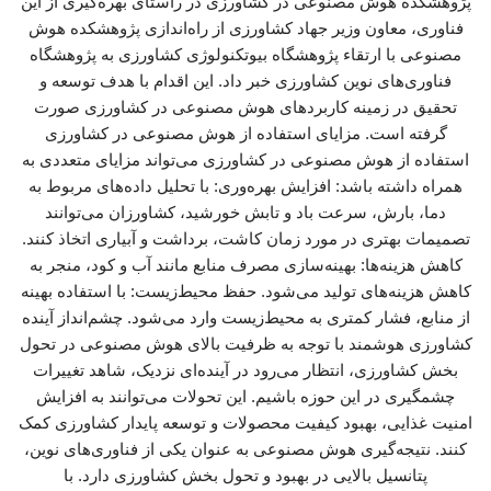
پژوهشکده هوش مصنوعی در کشاورزی در راستای بهره‌گیری از این
فناوری، معاون وزیر جهاد کشاورزی از راه‌اندازی پژوهشکده هوش
مصنوعی با ارتقاء پژوهشگاه بیوتکنولوژی کشاورزی به پژوهشگاه
فناوری‌های نوین کشاورزی خبر داد. این اقدام با هدف توسعه و
تحقیق در زمینه کاربردهای هوش مصنوعی در کشاورزی صورت
گرفته است. مزایای استفاده از هوش مصنوعی در کشاورزی
استفاده از هوش مصنوعی در کشاورزی می‌تواند مزایای متعددی به
همراه داشته باشد: افزایش بهره‌وری: با تحلیل داده‌های مربوط به
دما، بارش، سرعت باد و تابش خورشید، کشاورزان می‌توانند
تصمیمات بهتری در مورد زمان کاشت، برداشت و آبیاری اتخاذ کنند.
کاهش هزینه‌ها: بهینه‌سازی مصرف منابع مانند آب و کود، منجر به
کاهش هزینه‌های تولید می‌شود. حفظ محیط‌زیست: با استفاده بهینه
از منابع، فشار کمتری به محیط‌زیست وارد می‌شود. چشم‌انداز آینده
کشاورزی هوشمند با توجه به ظرفیت بالای هوش مصنوعی در تحول
بخش کشاورزی، انتظار می‌رود در آینده‌ای نزدیک، شاهد تغییرات
چشمگیری در این حوزه باشیم. این تحولات می‌توانند به افزایش
امنیت غذایی، بهبود کیفیت محصولات و توسعه پایدار کشاورزی کمک
کنند. نتیجه‌گیری هوش مصنوعی به عنوان یکی از فناوری‌های نوین،
پتانسیل بالایی در بهبود و تحول بخش کشاورزی دارد. با