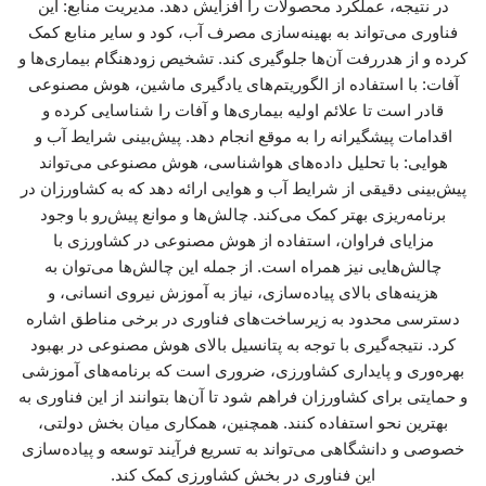
در نتیجه، عملکرد محصولات را افزایش دهد. مدیریت منابع: این
فناوری می‌تواند به بهینه‌سازی مصرف آب، کود و سایر منابع کمک
کرده و از هدررفت آن‌ها جلوگیری کند. تشخیص زودهنگام بیماری‌ها و
آفات: با استفاده از الگوریتم‌های یادگیری ماشین، هوش مصنوعی
قادر است تا علائم اولیه بیماری‌ها و آفات را شناسایی کرده و
اقدامات پیشگیرانه را به موقع انجام دهد. پیش‌بینی شرایط آب و
هوایی: با تحلیل داده‌های هواشناسی، هوش مصنوعی می‌تواند
پیش‌بینی دقیقی از شرایط آب و هوایی ارائه دهد که به کشاورزان در
برنامه‌ریزی بهتر کمک می‌کند. چالش‌ها و موانع پیش‌رو با وجود
مزایای فراوان، استفاده از هوش مصنوعی در کشاورزی با
چالش‌هایی نیز همراه است. از جمله این چالش‌ها می‌توان به
هزینه‌های بالای پیاده‌سازی، نیاز به آموزش نیروی انسانی، و
دسترسی محدود به زیرساخت‌های فناوری در برخی مناطق اشاره
کرد. نتیجه‌گیری با توجه به پتانسیل بالای هوش مصنوعی در بهبود
بهره‌وری و پایداری کشاورزی، ضروری است که برنامه‌های آموزشی
و حمایتی برای کشاورزان فراهم شود تا آن‌ها بتوانند از این فناوری به
بهترین نحو استفاده کنند. همچنین، همکاری میان بخش دولتی،
خصوصی و دانشگاهی می‌تواند به تسریع فرآیند توسعه و پیاده‌سازی
این فناوری در بخش کشاورزی کمک کند.