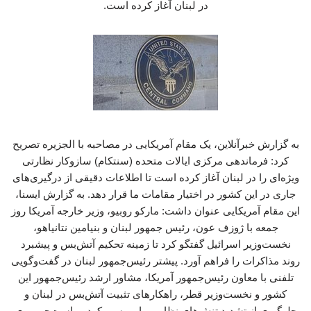
در لبنان آغاز کرده است.
به گزارش خبرآنلاین، یک مقام آمریکایی در مصاحبه با الجزیره تصریح
کرد: فرماندهی مرکزی ایالات متحده (سنتکام) سازوکار نظارتی
ویژه‌ای را در لبنان آغاز کرده است تا اطلاعات دقیقی از درگیری‌های
جاری در این کشور در اختیار مقامات ما قرار دهد. به گزارش ایسنا،
این مقام آمریکایی عنوان داشت: مارکو روبیو، وزیر خارجه آمریکا روز
جمعه با ژوزف عون، رئیس جمهور لبنان و بنیامین نتانیاهو،
نخست‌وزیر اسرائیل گفتگو کرد تا زمینه تحکیم آتش‌بس و پیشبرد
روند مذاکرات را فراهم آورد. پیشتر رئیس‌جمهور لبنان در گفت‌وگویی
تلفنی با معاون رئیس‌جمهور آمریکا، مشاور ارشد رئیس‌جمهور این
کشور و نخست‌وزیر قطر، راهکارهای تثبیت آتش‌بس در لبنان و
جلوگیری از تشدید تنش‌های نظامی را بررسی کرد. ریاست‌جمهوری