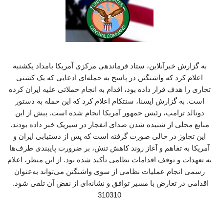
به گزارش خبرآنلاین، ستاد فرماندهی مرکزی آمریکا بامداد یکشنبه
اعلام کرد که واشنگتن در پاسخ به حمله‌ای ادعایی که یک کشتی
تجاری را هدف قرار داده بود، اقدام به انجام حملاتی علیه ایران کرده
است. به گزارش ایسنا، سنتکام اعلام کرد که این حمله به دستور
دونالد ترامپ، رئیس جمهور آمریکا انجام شده است. پیش از این
منابع محلی از شنیده شدن صدای انفجار در سیریک خبر داده بودند.
این تجاوز در حالی صورت گرفته است که پس از دستیابی ایران و
آمریکا به تفاهم و آغاز روند کاهش تنش، بر ضرورت پایبندی طرف‌ها
به تعهدات و توقف اقدامات نظامی تأکید شده بود. از این منظر، اعلام
رسمی انجام عملیات نظامی از سوی واشنگتن می‌تواند به‌عنوان
اقدامی در تعارض با مسیر توافق و نشانه‌ای از نقض آن تلقی شود.
310310