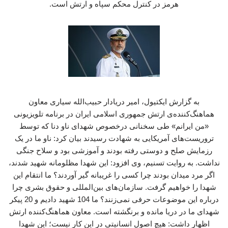
هرمز در کنترل محکم سپاه و ارتش است.
به گزارش ایکتیول، امیر دریادار حبیب‌الله سیاری معاون
هماهنگ‌کننده‌ی ارتش جمهوری اسلامی ایران در برنامه تلویزیونی
«من ایرانم» طی سخنانی درخصوص شهدای ناو دنا که توسط
تروریست‌های آمریکایی به شهادت رسیدند بیان کرد: ناو ما در یک
رزمایش صلح و دوستی رفته بودند و آموزشی بود و سلاح جنگی
نداشت. به روایت تسنیم، وی افزود: این شهدا مظلومانه شهید شدند،
اگر مرد میدان بودند چرا کسی را غریبانه گیر آوردند؟ ما انتقام این
شهدا را خواهیم گرفت. سازمان‌های بین‌المللی و حقوق بشری چرا
درباره این موضوعات حرفی نمی‌زنند؟ ما 104 شهید دادیم و 20 پیکر
شهدای ما در دریا مانده و برنگشته است. معاون هماهنگ‌کننده ارتش
اظهار داشت: هیچ اصول انسانیتی در این کار نیست؛ این شهدا