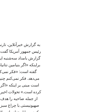
به گزارش خبرآنلاین، تارن
رئیس جمهور آمریکا گفت‌ وگ
گزارش بامداد سه‌شنبه ای
براینکه «اگر بنیامین نتان
گفته است: «فکر نمی‌کنم
می‌دهد. فکر نمی‌کنم چنی
است مبنی بر اینکه «اگر
کرده است.» تحولات اخیر
از جمله ضاحیه را هدف حم
صهیونیستی با چراغ سبز 