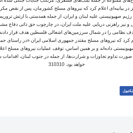
لاح‌های ممنوعه از جمله بمب‌های فسفری، مرتکب جنایات جنگی شده 
 رژیم صهیونیستی علیه لبنان و ایران، از جمله همدستی با ارتش تروری
دف نظامی را در شمال سرزمین‌های اشغالی فلسطین هدف قرار دادن
ام کرد که نیروهای مسلح مقتدر جمهوری اسلامی ایران «در راستای حما
یونیستی داده‌اند و بر همین اساس، توقف عملیات نیروهای مسلح اعلام
صورت تداوم تجاوزات و شرارت‌ها، از جمله در جنوب لبنان، اقدامات شدی
خواهد بود. 310310
یکتیول