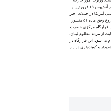
است. وزارت امور خارجه
جمهوری اسلامی ایران نیز در بیانیه‌ای اعلام کرد که نیروهای مسلح کشورمان، پس از نقض مکرر آتش‌بس ۱۹ فروردین و
ستی آمریکا در حملات اخیر
به کشتی‌ها و اهداف ایرانی و نیز راهزنی دریایی علیه ملت ایران، در چارچوب حق ذاتی دفاع مشروع وفق ماده ۵۱ منشور
د. قرارگاه مرکزی حضرت
یت از مردم مظلوم لبنان،
 می‌شود. این قرارگاه در
دتر و کوبنده‌تری در راه