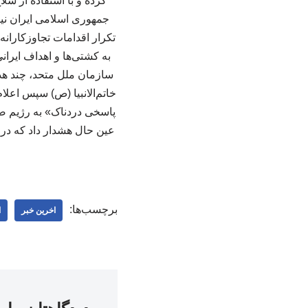
کرده و با استفاده از س
تکرار اقدامات تجاوزکارانه
سازمان ملل متحد، چند ه
خاتم‌الانبیا (ص) سپس اعل
پاسخی دردناک» به رژیم صه
عین حال هشدار داد که در 
برچسب‌ها:
اخرین خبر
ا